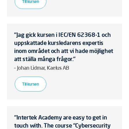
Till kursen
”Jag gick kursen i IEC/EN 62368-1 och
uppskattade kursledarens expertis
inom området och att vi hade möjlighet
att ställa många frågor.”
– Johan Lidmar, Kaelus AB
Till kursen
"Intertek Academy are easy to get in
touch with. The course “Cybersecurity