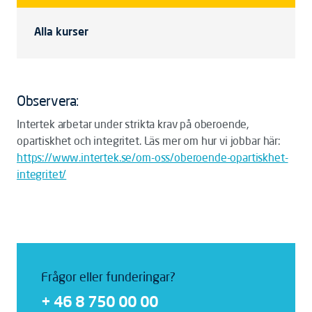
Alla kurser
Observera:
Intertek arbetar under strikta krav på oberoende,
opartiskhet och integritet. Läs mer om hur vi jobbar här:
https://www.intertek.se/om-oss/oberoende-opartiskhet-
integritet/
Frågor eller funderingar?
+ 46 8 750 00 00