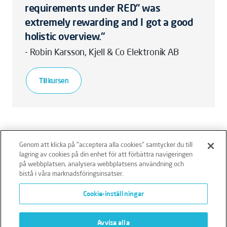
requirements under RED” was
extremely rewarding and I got a good
holistic overview."
- Robin Karsson, Kjell & Co Elektronik AB
Till kursen
Genom att klicka på "acceptera alla cookies" samtycker du till
lagring av cookies på din enhet för att förbättra navigeringen
på webbplatsen, analysera webbplatsens användning och
bistå i våra marknadsföringsinsatser.
Ansvarsfriskrivning
Policies
Integritetspolicy
Cookie-inställningar
Cookies
Klagomålshantering
Avvisa alla