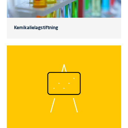
Kemikalielagstiftning