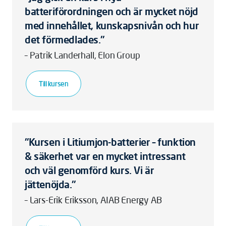
batteriförordningen och är mycket nöjd
med innehållet, kunskapsnivån och hur
det förmedlades."
– Patrik Landerhall, Elon Group
Till kursen
"Kursen i Litiumjon-batterier – funktion
& säkerhet var en mycket intressant
och väl genomförd kurs. Vi är
jättenöjda."
– Lars-Erik Eriksson, AIAB Energy AB