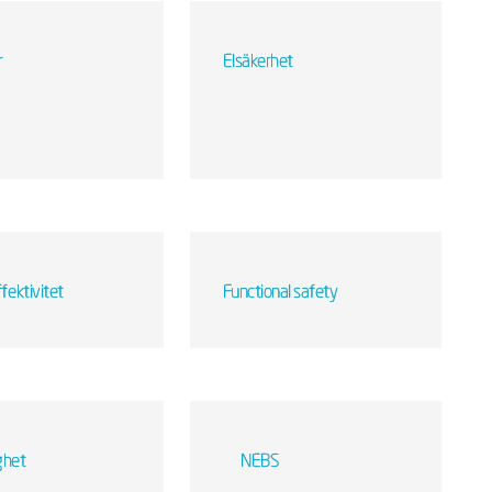
r
Elsäkerhet
fektivitet
Functional safety
ighet
NEBS