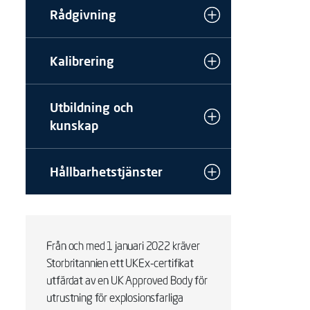
Rådgivning
Kalibrering
Utbildning och
kunskap
Hållbarhetstjänster
Från och med 1 januari 2022 kräver
Storbritannien ett UKEx-certifikat
utfärdat av en UK Approved Body för
utrustning för explosionsfarliga