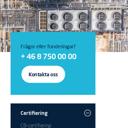
Frågor eller funderingar?
+ 46 8 750 00 00
Kontakta oss
Certifiering
CB-certifiering