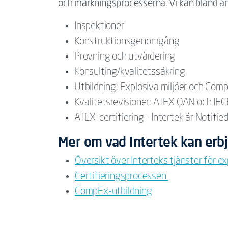
och märkningsprocesserna. Vi kan bland ann
Inspektioner
Konstruktionsgenomgång
Provning och utvärdering
Konsulting/kvalitetssäkring
Utbildning: Explosiva miljöer och Com
Kvalitetsrevisioner: ATEX QAN och IE
ATEX-certifiering – Intertek är Notifi
Mer om vad Intertek kan erbj
Översikt över Interteks tjänster för ex
Certifieringsprocessen
CompEx-utbildning