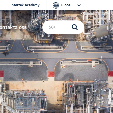
Intertek Academy
Global
ontakta oss
Sök