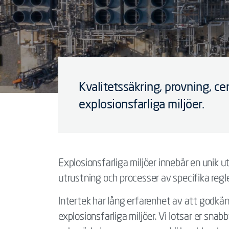
Kvalitetssäkring, provning, cer
explosionsfarliga miljöer.
Explosionsfarliga miljöer innebär en unik u
utrustning och processer av specifika regle
Intertek har lång erfarenhet av att godkän
explosionsfarliga miljöer. Vi lotsar er sn