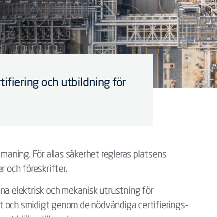
tifiering och utbildning för
tmaning. För allas säkerhet regleras platsens
r och föreskrifter.
na elektrisk och mekanisk utrustning för
abbt och smidigt genom de nödvändiga certifierings-