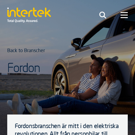
Back to Branscher
Fordon
Fordonsbranschen är mitt i den elektriska
revolutionen. Allt från personbilar till