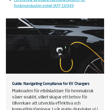
fordonsindustrin enligt IATF 16949
Guide: Navigating Compliance for EV Chargers
Marknaden för elbilsladdare för hemmabruk
växer snabbt, vilket skapar ett behov för
tillverkare att utveckla effektiva och
kompatibla lösningar. I vår guide djupdyker vi i