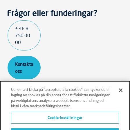
Frågor eller funderingar?
+ 46 8
750 00
00
Kontakta
oss
Genom att klicka på "acceptera alla cookies" samtycker du till
lagring av cookies på din enhet för att förbättra navigeringen
på webbplatsen, analysera webbplatsens användning och
bistå i våra marknadsföringsinsatser.
Ansvarsfriskrivning
Policies
Integritetspolicy
Cookie-inställningar
Cookies
Klagomålshantering