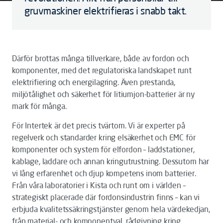
gruvmaskiner elektrifieras i snabb takt.
Därför brottas många tillverkare, både av fordon och
komponenter, med det regulatoriska landskapet runt
elektrifiering och energilagring. Även prestanda,
miljötålighet och säkerhet för litiumjon-batterier är ny
mark för många.
För Intertek är det precis tvärtom. Vi är experter på
regelverk och standarder kring elsäkerhet och EMC för
komponenter och system för elfordon – laddstationer,
kablage, laddare och annan kringutrustning. Dessutom har
vi lång erfarenhet och djup kompetens inom batterier.
Från våra laboratorier i Kista och runt om i världen –
strategiskt placerade där fordonsindustrin finns – kan vi
erbjuda kvalitetssäkringstjänster genom hela värdekedjan,
från material- och komponentval, rådgivning kring