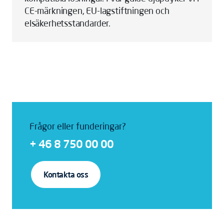
CE-märkningen, EU-lagstiftningen och
elsäkerhetsstandarder.
Frågor eller funderingar?
+ 46 8 750 00 00
Kontakta oss