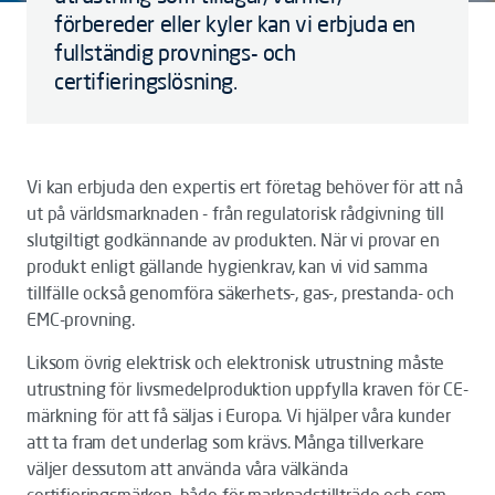
förbereder eller kyler kan vi erbjuda en
fullständig provnings- och
certifieringslösning.
Vi kan erbjuda den expertis ert företag behöver för att nå
ut på världsmarknaden - från regulatorisk rådgivning till
slutgiltigt godkännande av produkten. När vi provar en
produkt enligt gällande hygienkrav, kan vi vid samma
tillfälle också genomföra säkerhets-, gas-, prestanda- och
EMC-provning.
Liksom övrig elektrisk och elektronisk utrustning måste
utrustning för livsmedelproduktion uppfylla kraven för CE-
märkning för att få säljas i Europa. Vi hjälper våra kunder
att ta fram det underlag som krävs. Många tillverkare
väljer dessutom att använda våra välkända