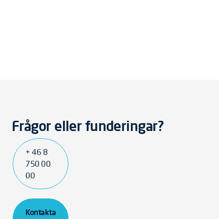
Frågor eller funderingar?
+ 46 8
750 00
00
Kontakta