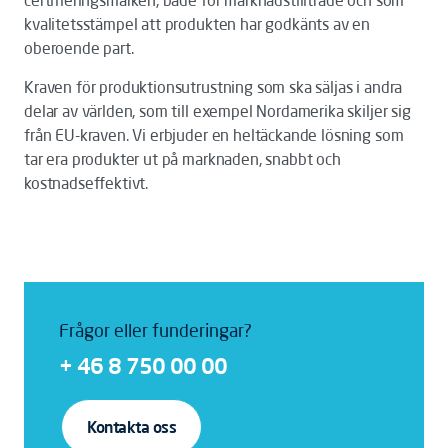
certifieringsmärken, både för marknadstillträde och som
kvalitetsstämpel att produkten har godkänts av en
oberoende part.
Kraven för produktionsutrustning som ska säljas i andra
delar av världen, som till exempel Nordamerika skiljer sig
från EU-kraven. Vi erbjuder en heltäckande lösning som
tar era produkter ut på marknaden, snabbt och
kostnadseffektivt.
Frågor eller funderingar?
+ 46 8 750 00 00
Kontakta oss