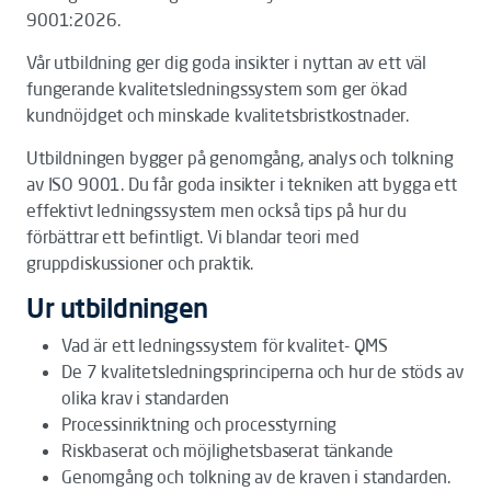
9001:2026.
Vår utbildning ger dig goda insikter i nyttan av ett väl
fungerande kvalitetsledningssystem som ger ökad
kundnöjdget och minskade kvalitetsbristkostnader.
Utbildningen bygger på genomgång, analys och tolkning
av ISO 9001. Du får goda insikter i tekniken att bygga ett
effektivt ledningssystem men också tips på hur du
förbättrar ett befintligt. Vi blandar teori med
gruppdiskussioner och praktik.
Ur utbildningen
Vad är ett ledningssystem för kvalitet- QMS
De 7 kvalitetsledningsprinciperna och hur de stöds av
olika krav i standarden
Processinriktning och processtyrning
Riskbaserat och möjlighetsbaserat tänkande
Genomgång och tolkning av de kraven i standarden.