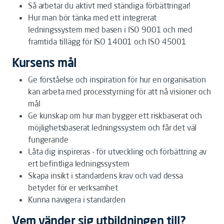
Så arbetar du aktivt med ständiga förbättringar!
Hur man bör tänka med ett integrerat
ledningssystem med basen i ISO 9001 och med
framtida tillägg för ISO 14001 och ISO 45001
Kursens mål
Ge förståelse och inspiration för hur en organisation
kan arbeta med processtyrning för att nå visioner och
mål
Ge kunskap om hur man bygger ett riskbaserat och
möjlighetsbaserat ledningssystem och får det väl
fungerande
Låta dig inspireras - för utveckling och förbättring av
ert befintliga ledningssystem
Skapa insikt i standardens krav och vad dessa
betyder för er verksamhet
Kunna navigera i standarden
Vem vänder sig utbildningen till?