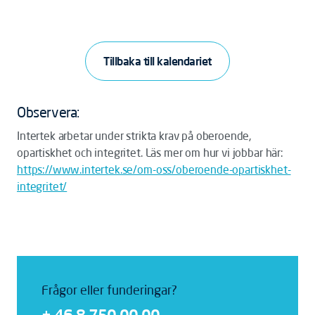
Tillbaka till kalendariet
Observera:
Intertek arbetar under strikta krav på oberoende,
opartiskhet och integritet. Läs mer om hur vi jobbar här:
https://www.intertek.se/om-oss/oberoende-opartiskhet-
integritet/
Frågor eller funderingar?
+ 46 8 750 00 00