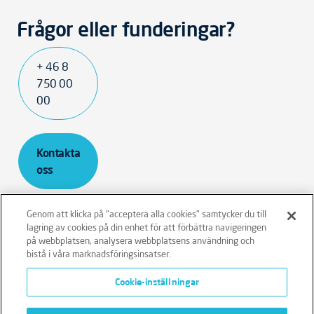
Frågor eller funderingar?
+ 46 8
750 00
00
Kontakta
oss
Genom att klicka på "acceptera alla cookies" samtycker du till
lagring av cookies på din enhet för att förbättra navigeringen
på webbplatsen, analysera webbplatsens användning och
bistå i våra marknadsföringsinsatser.
Ansvarsfriskrivning
Policies
Integritetspolicy
Cookie-inställningar
Cookies
Klagomålshantering