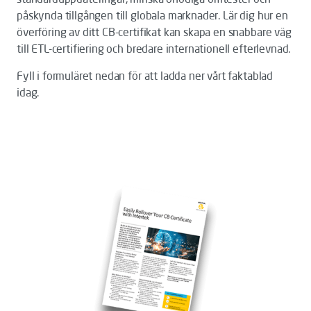
påskynda tillgången till globala marknader. Lär dig hur en
överföring av ditt CB-certifikat kan skapa en snabbare väg
till ETL-certifiering och bredare internationell efterlevnad.
Fyll i formuläret nedan för att ladda ner vårt faktablad
idag.