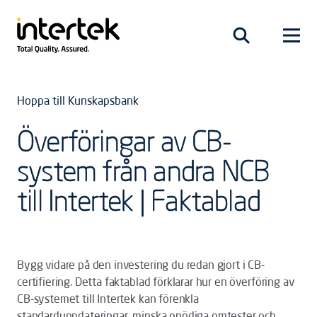
Hoppa till Kunskapsbank
Överföringar av CB-
system från andra NCB
till Intertek | Faktablad
Bygg vidare på den investering du redan gjort i CB-
certifiering. Detta faktablad förklarar hur en överföring av
CB-systemet till Intertek kan förenkla
standarduppdateringar, minska onödiga omtester och