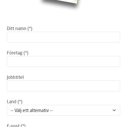
Ditt namn
Företag
Jobbtitel
Land
E-post