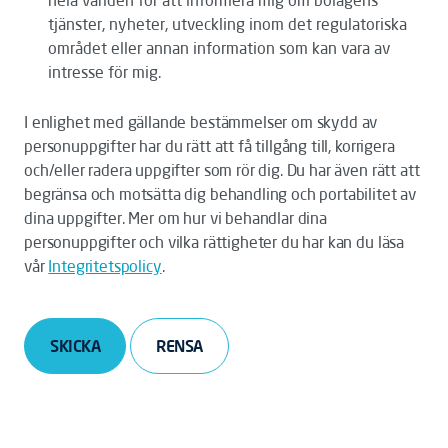
hela världen för att informera mig om bolagens
tjänster, nyheter, utveckling inom det regulatoriska
området eller annan information som kan vara av
intresse för mig.
I enlighet med gällande bestämmelser om skydd av
personuppgifter har du rätt att få tillgång till, korrigera
och/eller radera uppgifter som rör dig. Du har även rätt att
begränsa och motsätta dig behandling och portabilitet av
dina uppgifter. Mer om hur vi behandlar dina
personuppgifter och vilka rättigheter du har kan du läsa
vår
Integritetspolicy
.
SKICKA