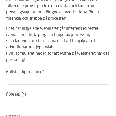
tillverkare provar produkterna själva och lämnar in
provningsrapporterna för godkännande, detta för att
förenkla och snabba på processen.
I det här inspelade webinaret går Interteks experter
igenom hur detta program fungerar; processen,
standarderna och fördelarna med att ta hjälp av ett
ackrediterat tredjepartslabb.
Fyll i formuläret nedan för att lyssna på webinaret när det
passar dig!
Fullständigt namn
Företag