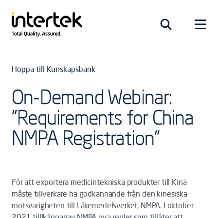
Hoppa till Kunskapsbank
On-Demand Webinar:
"Requirements for China
NMPA Registration"
För att exportera medicintekniska produkter till Kina
måste tillverkare ha godkännande från den kinesiska
motsvarigheten till Läkemedelsverket, NMPA. I oktober
2021 tilllkännagav NMPA nya regler som tillåter att