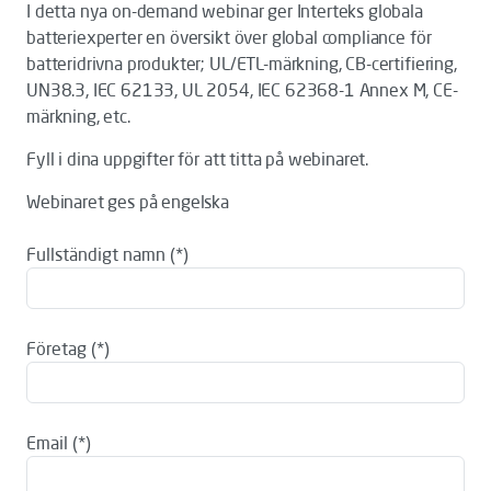
I detta nya on-demand webinar ger Interteks globala
batteriexperter en översikt över global compliance för
batteridrivna produkter; UL/ETL-märkning, CB-certifiering,
UN38.3, IEC 62133, UL 2054, IEC 62368-1 Annex M, CE-
märkning, etc.
Fyll i dina uppgifter för att titta på webinaret.
Webinaret ges på engelska
Fullständigt namn
Företag
Email