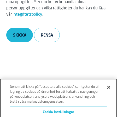
dina uppgifter. Mer om hur vi behandlar dina
personuppgifter och vilka rättigheter du har kan du läsa
vår
Integritetspolicy
.
SKICKA
Genom att klicka på "acceptera alla cookies" samtycker du till
lagring av cookies på din enhet för att förbättra navigeringen
på webbplatsen, analysera webbplatsens användning och
bistå i våra marknadsföringsinsatser.
Ansvarsfriskrivning
Policies
Integritetspolicy
Cookie-inställningar
Cookies
Klagomålshantering