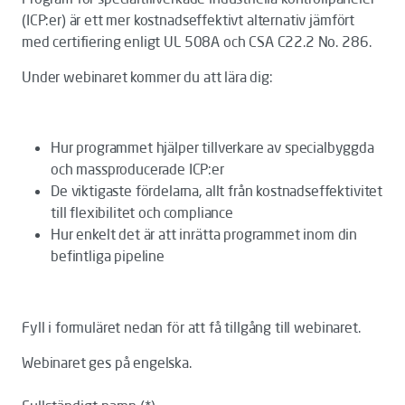
(ICP:er) är ett mer kostnadseffektivt alternativ jämfört
med certifiering enligt UL 508A och CSA C22.2 No. 286.
Under webinaret kommer du att lära dig:
Hur programmet hjälper tillverkare av specialbyggda
och massproducerade ICP:er
De viktigaste fördelarna, allt från kostnadseffektivitet
till flexibilitet och compliance
Hur enkelt det är att inrätta programmet inom din
befintliga pipeline
Fyll i formuläret nedan för att få tillgång till webinaret.
Webinaret ges på engelska.