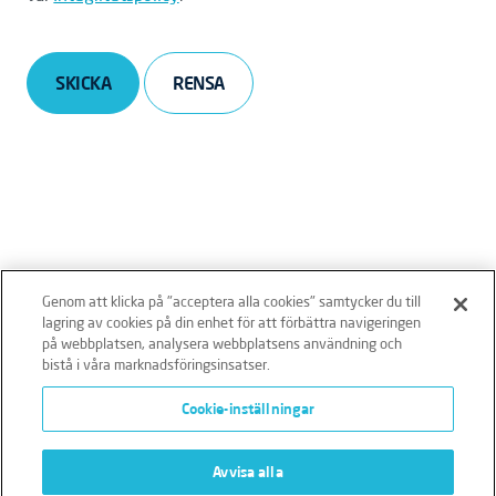
SKICKA
Genom att klicka på "acceptera alla cookies" samtycker du till
lagring av cookies på din enhet för att förbättra navigeringen
på webbplatsen, analysera webbplatsens användning och
bistå i våra marknadsföringsinsatser.
Ansvarsfriskrivning
Policies
Integritetspolicy
Cookie-inställningar
Cookies
Klagomålshantering
Avvisa alla