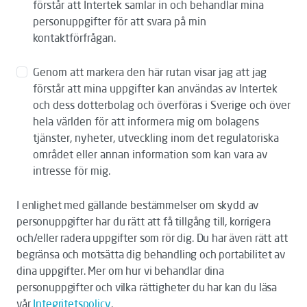
förstår att Intertek samlar in och behandlar mina
personuppgifter för att svara på min
kontaktförfrågan.
Genom att markera den här rutan visar jag att jag
förstår att mina uppgifter kan användas av Intertek
och dess dotterbolag och överföras i Sverige och över
hela världen för att informera mig om bolagens
tjänster, nyheter, utveckling inom det regulatoriska
området eller annan information som kan vara av
intresse för mig.
I enlighet med gällande bestämmelser om skydd av
personuppgifter har du rätt att få tillgång till, korrigera
och/eller radera uppgifter som rör dig. Du har även rätt att
begränsa och motsätta dig behandling och portabilitet av
dina uppgifter. Mer om hur vi behandlar dina
personuppgifter och vilka rättigheter du har kan du läsa
vår
Integritetspolicy
.