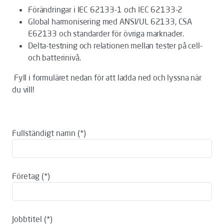
Förändringar i IEC 62133-1 och IEC 62133-2
Global harmonisering med ANSI/UL 62133, CSA
E62133 och standarder för övriga marknader.
Delta-testning och relationen mellan tester på cell-
och batterinivå.
Fyll i formuläret nedan för att ladda ned och lyssna när
du vill!
Fullständigt namn
Företag
Jobbtitel