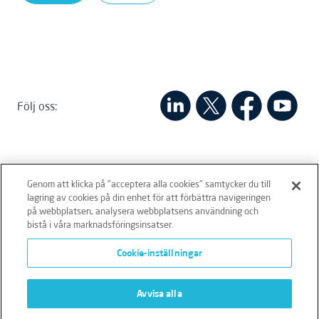
Följ oss:
Genom att klicka på "acceptera alla cookies" samtycker du till
lagring av cookies på din enhet för att förbättra navigeringen
på webbplatsen, analysera webbplatsens användning och
bistå i våra marknadsföringsinsatser.
Ansvarsfriskrivning
Policies
Integritetspolicy
Cookie-inställningar
Cookies
Klagomålshantering
Avvisa alla