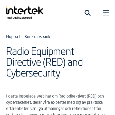
Hoppa till Kunskapsbank
Radio Equipment
Directive (RED) and
Cybersecurity
I detta inspelade webinar om Radiodirektivet (RED) och
cybersäkerhet, delar våra experter med sig av praktiska
erfarenheter, vanliga utmaningar och reflektioner från
verkliga tillämpningar – insikter som kan vara värdefulla i