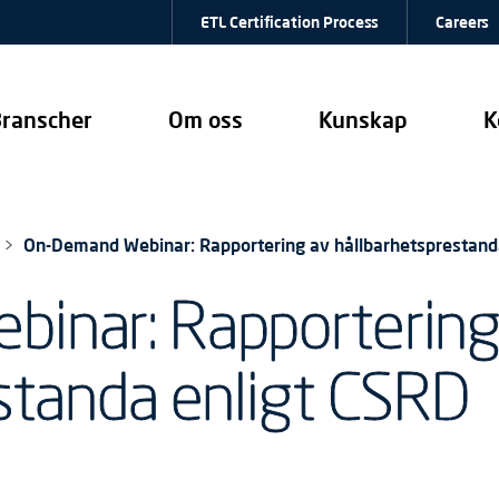
ETL Certification Process
Careers
ranscher
Om oss
Kunskap
K
On-Demand Webinar: Rapportering av hållbarhetsprestand
inar: Rapportering
standa enligt CSRD