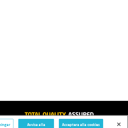
ningar
Avvisa alla
Acceptera alla cookies