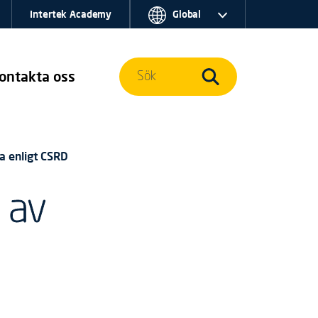
Intertek Academy
Global
ontakta oss
Sök
a enligt CSRD
 av