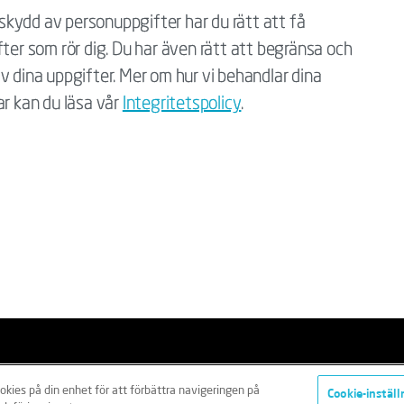
kydd av personuppgifter har du rätt att få
gifter som rör dig. Du har även rätt att begränsa och
v dina uppgifter. Mer om hur vi behandlar dina
ar kan du läsa vår
Integritetspolicy
.
ntegritetspolicy
Cookies
Klagomålshantering
ookies på din enhet för att förbättra navigeringen på
Cookie-inställ