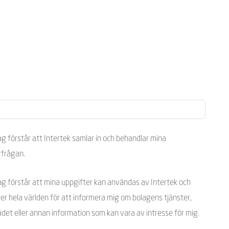
ag förstår att Intertek samlar in och behandlar mina
rfrågan.
ag förstår att mina uppgifter kan användas av Intertek och
er hela världen för att informera mig om bolagens tjänster,
det eller annan information som kan vara av intresse för mig.