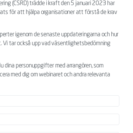
ring (CSRD) trädde i kraft den 5 januari 2023 har
ats för att hjälpa organisationer att förstå de krav
xperter igenom de senaste uppdateringarna och hur
 ut. Vi tar också upp vad väsentlighetsbedömning
 du dina personuppgifter med arrangören, som
era med dig om webinaret och andra relevanta