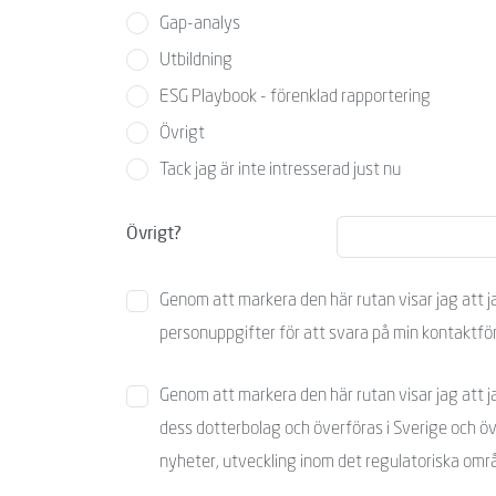
Gap-analys
Utbildning
ESG Playbook - förenklad rapportering
Övrigt
Tack jag är inte intresserad just nu
Övrigt?
Genom att markera den här rutan visar jag att j
personuppgifter för att svara på min kontaktfö
Genom att markera den här rutan visar jag att j
dess dotterbolag och överföras i Sverige och öv
nyheter, utveckling inom det regulatoriska områ