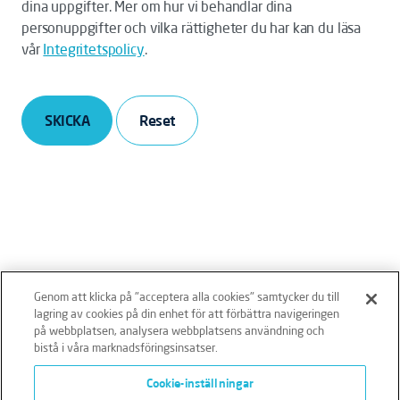
dina uppgifter. Mer om hur vi behandlar dina
personuppgifter och vilka rättigheter du har kan du läsa
vår
Integritetspolicy
.
SKICKA
Genom att klicka på "acceptera alla cookies" samtycker du till
lagring av cookies på din enhet för att förbättra navigeringen
på webbplatsen, analysera webbplatsens användning och
bistå i våra marknadsföringsinsatser.
Ansvarsfriskrivning
Policies
Integritetspolicy
Cookie-inställningar
Cookies
Klagomålshantering