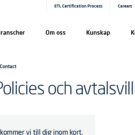
ETL Certification Process
Careers
ranscher
Om oss
Kunskap
K
Contact
olicies och avtalsvil
kommer vi till dig inom kort.