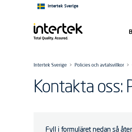
Intertek Sverige
B
Intertek Sverige
Policies och avtalsvillkor
Kontakta oss: P
Fyll i formuläret nedan så åter