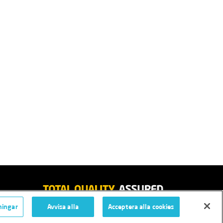
ningar
Avvisa alla
Acceptera alla cookies