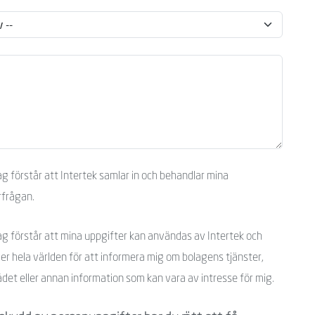
ag förstår att Intertek samlar in och behandlar mina
rfrågan.
ag förstår att mina uppgifter kan användas av Intertek och
er hela världen för att informera mig om bolagens tjänster,
det eller annan information som kan vara av intresse för mig.