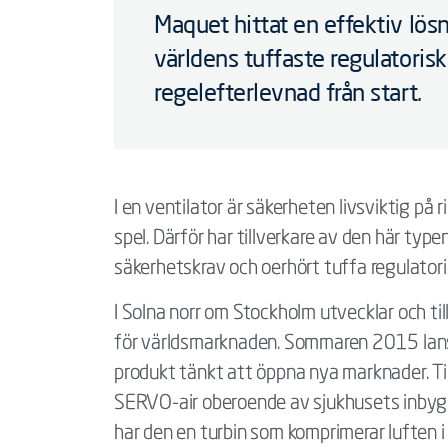
Maquet hittat en effektiv lösn
världens tuffaste regulatorisk
regelefterlevnad från start.
I en ventilator är säkerheten livsviktig på 
spel. Därför har tillverkare av den här ty
säkerhetskrav och oerhört tuffa regulatorisk
I Solna norr om Stockholm utvecklar och ti
för världsmarknaden. Sommaren 2015 lans
produkt tänkt att öppna nya marknader. Till
SERVO-air oberoende av sjukhusets inbyggda
har den en turbin som komprimerar luften i