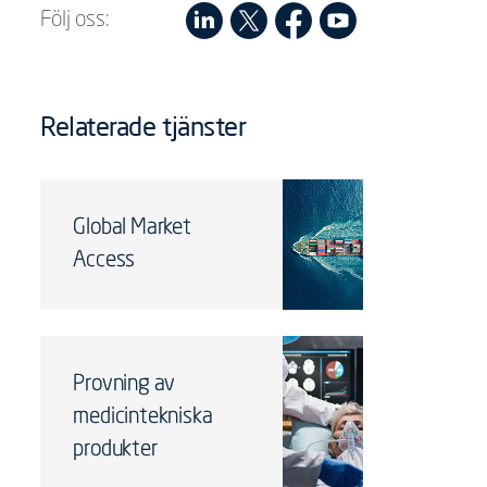
Följ oss:
Relaterade tjänster
Global Market
Access
Provning av
medicintekniska
produkter