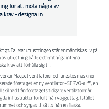
ing för att möta några av
a krav – designa in
riktigt. Fallerar utrustningen står en människas liv på
pen av utrustning både extremt höga interna
a krav att förhålla sig till.
llverkar Maquet ventilatorer och anestesimaskiner
erade företaget en ny ventilator – SERVO-air™, en
 skillnad från företagets tidigare ventilatorer är
 infrastruktur för luft från vägguttag. I stället
 rummet och syrgas tillsätts från en flaska.