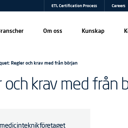
ETL Certification Process
Careers
ranscher
Om oss
Kunskap
K
uet: Regler och krav med från början
 och krav med från 
 medicinteknikföretaget