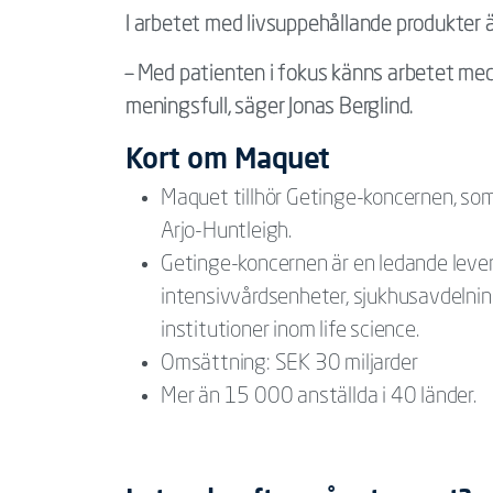
I arbetet med livsuppehållande produkter 
– Med patienten i fokus känns arbetet med
meningsfull, säger Jonas Berglind.
Kort om Maquet
Maquet tillhör Getinge-koncernen, so
Arjo-Huntleigh.
Getinge-koncernen är en ledande levera
intensivvårdsenheter, sjukhusavdelninga
institutioner inom life science.
Omsättning: SEK 30 miljarder
Mer än 15 000 anställda i 40 länder.