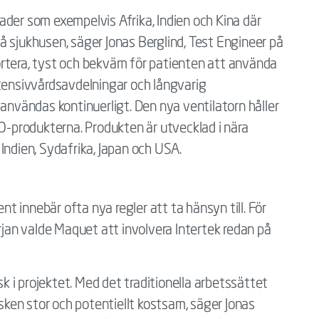
ader som exempelvis Afrika, Indien och Kina där
 sjukhusen, säger Jonas Berglind, Test Engineer på
rtera, tyst och bekväm för patienten att använda
ntensivvårdsavdelningar och långvarig
 användas kontinuerligt. Den nya ventilatorn håller
produkterna. Produkten är utvecklad i nära
Indien, Sydafrika, Japan och USA.
 innebär ofta nya regler att ta hänsyn till. För
örjan valde Maquet att involvera Intertek redan på
sk i projektet. Med det traditionella arbetssättet
isken stor och potentiellt kostsam, säger Jonas