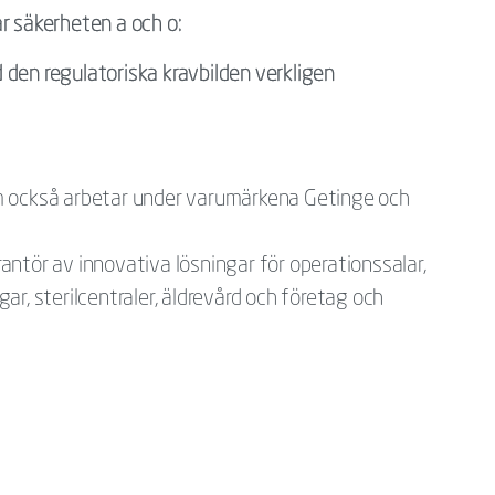
är säkerheten a och o:
 den regulatoriska kravbilden verkligen
m också arbetar under varumärkena Getinge och
ntör av innovativa lösningar för operationssalar,
r, sterilcentraler, äldrevård och företag och