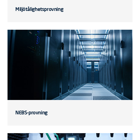
Miljötålighetsprovning
NEBS-provning