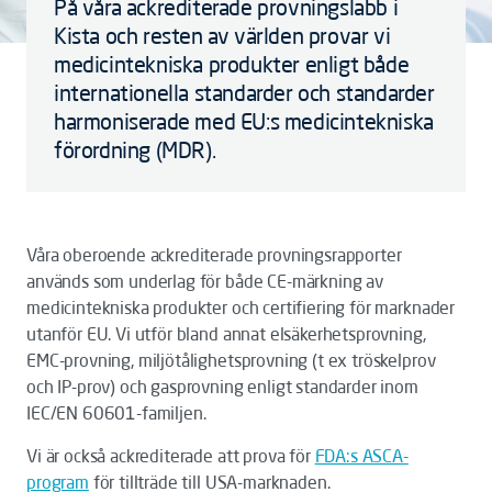
På våra ackrediterade provningslabb i
Kista och resten av världen provar vi
medicintekniska produkter enligt både
internationella standarder och standarder
harmoniserade med EU:s medicintekniska
förordning (MDR).
Våra oberoende ackrediterade provningsrapporter
används som underlag för både CE-märkning av
medicintekniska produkter och certifiering för marknader
utanför EU. Vi utför bland annat elsäkerhetsprovning,
EMC-provning, miljötålighetsprovning (t ex tröskelprov
och IP-prov) och gasprovning enligt standarder inom
IEC/EN 60601-familjen.
Vi är också ackrediterade att prova för
FDA:s ASCA-
program
för tillträde till USA-marknaden.