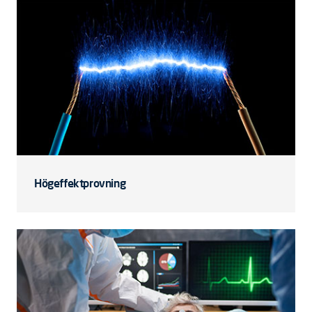
Högeffektprovning