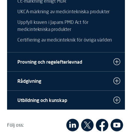
CE-märkning enligt MDR
UKCA-märkning av medicintekniska produkter
Uppfyll kraven i Japans PMD Act för
medicintekniska produkter
Certifiering av medicinteknik för övriga världen
Provning och regelefterlevnad
Rådgivning
Utbildning och kunskap
Följ oss: