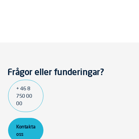
Frågor eller funderingar?
+ 46 8
750 00
00
Kontakta
oss