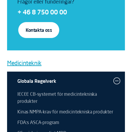
Frågor eller funderingar?
+ 46 8 750 00 00
Kontakta oss
Medicinteknik
Globala Regelverk
IECEE CB-systemet för medicintekniska
produkter
Kinas NMPA-krav för medicintekniska produkter
FDA:s ASCA-program