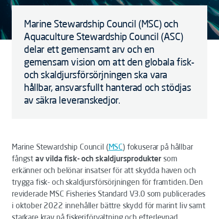
Marine Stewardship Council (MSC) och
Aquaculture Stewardship Council (ASC)
delar ett gemensamt arv och en
gemensam vision om att den globala fisk-
och skaldjursförsörjningen ska vara
hållbar, ansvarsfullt hanterad och stödjas
av säkra leveranskedjor.
Marine Stewardship Council (
MSC
) fokuserar på hållbar
fångst
av vilda fisk- och skaldjursprodukter
som
erkänner och belönar insatser för att skydda haven och
trygga fisk- och skaldjursförsörjningen för framtiden. Den
reviderade MSC Fisheries Standard V3.0 som publicerades
i oktober 2022 innehåller bättre skydd för marint liv samt
starkare krav på fiskeriförvaltning och efterlevnad.