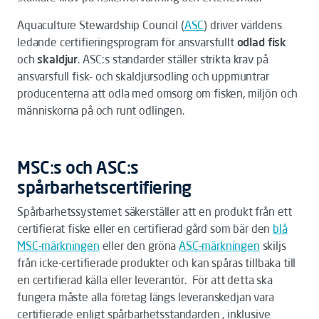
Aquaculture Stewardship Council (
ASC
) driver världens
ledande certifieringsprogram för ansvarsfullt
odlad fisk
och
skaldjur
. ASC:s standarder ställer strikta krav på
ansvarsfull fisk- och skaldjursodling och uppmuntrar
producenterna att odla med omsorg om fisken, miljön och
människorna på och runt odlingen.
MSC:s och ASC:s
spårbarhetscertifiering
Spårbarhetssystemet säkerställer att en produkt från ett
certifierat fiske eller en certifierad gård som bär den
blå
MSC-märkningen
eller den gröna
ASC-märkningen
skiljs
från icke-certifierade produkter och kan spåras tillbaka till
en certifierad källa eller leverantör. För att detta ska
fungera måste alla företag längs leveranskedjan vara
certifierade enligt spårbarhetsstandarden , inklusive