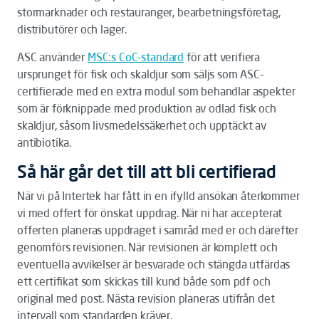
stormarknader och restauranger, bearbetningsföretag,
distributörer och lager.
ASC använder
MSC:s CoC-standard
för att verifiera
ursprunget för fisk och skaldjur som säljs som ASC-
certifierade med en extra modul som behandlar aspekter
som är förknippade med produktion av odlad fisk och
skaldjur, såsom livsmedelssäkerhet och upptäckt av
antibiotika.
Så här går det till att bli certifierad
När vi på Intertek har fått in en ifylld ansökan återkommer
vi med offert för önskat uppdrag. När ni har accepterat
offerten planeras uppdraget i samråd med er och därefter
genomförs revisionen. När revisionen är komplett och
eventuella avvikelser är besvarade och stängda utfärdas
ett certifikat som skickas till kund både som pdf och
original med post. Nästa revision planeras utifrån det
intervall som standarden kräver.