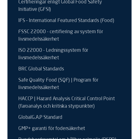
Certifieringar enligt Global Food Safety
Initiative (GFSI)
IFS – International Featured Standards (Food)
FSSC 22000 - certifiering av system för
livsmedelssäkerhet
ISO 22000 - Ledningssystem för
livsmedelssäkerhet
BRC Global Standards
Safe Quality Food (SQF) | Program för
livsmedelssäkerhet
HACCP | Hazard Analysis Critical Control Point
(faroanalys och kritiska styrpunkter)
GlobalG.A.P Standard
GMP+ garanti för fodersäkerhet