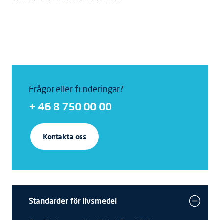
Frågor eller funderingar?
+ 46 8 750 00 00
Kontakta oss
Standarder för livsmedel