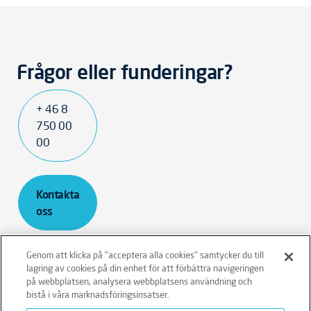
Frågor eller funderingar?
+ 46 8
750 00
00
Kontakta
oss
Genom att klicka på "acceptera alla cookies" samtycker du till
lagring av cookies på din enhet för att förbättra navigeringen
på webbplatsen, analysera webbplatsens användning och
bistå i våra marknadsföringsinsatser.
Ansvarsfriskrivning
Policies
Integritetspolicy