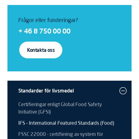
Frågor eller funderingar?
+ 46 8 750 00 00
Kontakta oss
Standarder för livsmedel
Certifieringar enligt Global Food Safety
Initiative (GFSI)
IFS – International Featured Standards (Food)
FSSC 22000 - certifiering av system för