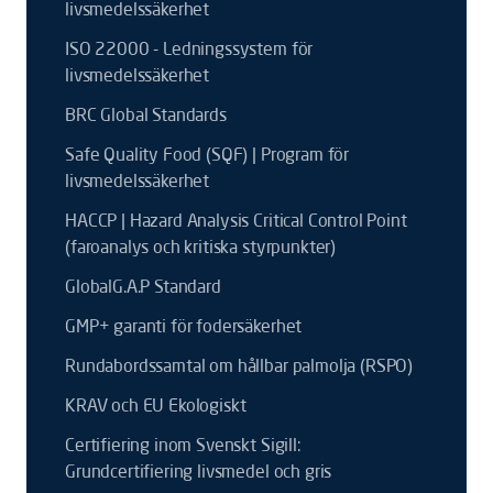
livsmedelssäkerhet
ISO 22000 - Ledningssystem för
livsmedelssäkerhet
BRC Global Standards
Safe Quality Food (SQF) | Program för
livsmedelssäkerhet
HACCP | Hazard Analysis Critical Control Point
(faroanalys och kritiska styrpunkter)
GlobalG.A.P Standard
GMP+ garanti för fodersäkerhet
Rundabordssamtal om hållbar palmolja (RSPO)
KRAV och EU Ekologiskt
Certifiering inom Svenskt Sigill:
Grundcertifiering livsmedel och gris