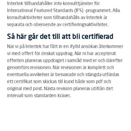
Intertek tillhandahåller inte konsulttjänster för
International Featured Standards (IFS) -programmet. Alla
konsultaktiviteter som tillhandahålls av Intertek är
separata och oberoende av certifieringsaktiviteter.
Så här går det till att bli certifierad
När vi på Intertek har fått in en ifylld ansökan återkommer
vi med offert för önskat uppdrag. När ni har accepterat
offerten planeras uppdraget i samråd med er och därefter
genomförs revisionen. När revisionen är komplett och
eventuella avvikelser är besvarade och stängda utfärdas
ett certifikat som skickas till kund både som pdf och
original med post. Nästa revision planeras utifrån det
intervall som standarden kräver.