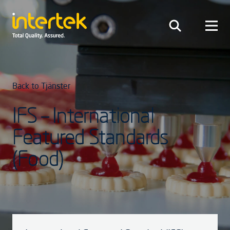
Back to Tjänster
IFS – International
Featured Standards
(Food)