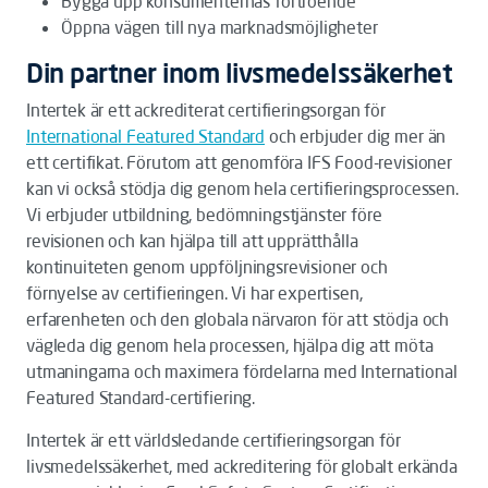
Bygga upp konsumenternas förtroende
Öppna vägen till nya marknadsmöjligheter
Din partner inom livsmedelssäkerhet
Intertek är ett ackrediterat certifieringsorgan för
International Featured Standard
och erbjuder dig mer än
ett certifikat. Förutom att genomföra IFS Food-revisioner
kan vi också stödja dig genom hela certifieringsprocessen.
Vi erbjuder utbildning, bedömningstjänster före
revisionen och kan hjälpa till att upprätthålla
kontinuiteten genom uppföljningsrevisioner och
förnyelse av certifieringen. Vi har expertisen,
erfarenheten och den globala närvaron för att stödja och
vägleda dig genom hela processen, hjälpa dig att möta
utmaningarna och maximera fördelarna med International
Featured Standard-certifiering.
Intertek är ett världsledande certifieringsorgan för
livsmedelssäkerhet, med ackreditering för globalt erkända