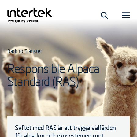
Back to Tjänster
Responsible Alpaca
Standard (RAS)
Syftet med RAS är att trygga välfärden
för alpackor och ekosystemen runt