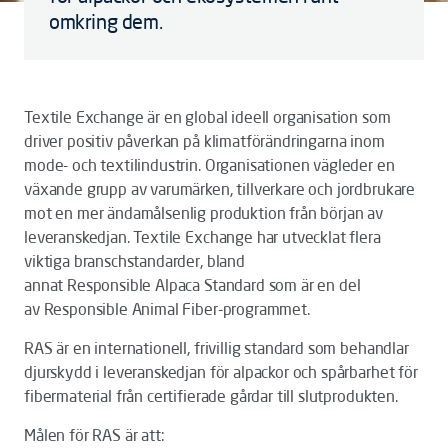
omkring dem.
Textile Exchange är en global ideell organisation som
driver positiv påverkan på klimatförändringarna inom
mode- och textilindustrin. Organisationen vägleder en
växande grupp av varumärken, tillverkare och jordbrukare
mot en mer ändamålsenlig produktion från början av
leveranskedjan. Textile Exchange har utvecklat flera
viktiga branschstandarder, bland
annat Responsible Alpaca Standard som är en del
av Responsible Animal Fiber-programmet.
RAS är en internationell, frivillig standard som behandlar
djurskydd i leveranskedjan för alpackor och spårbarhet för
fibermaterial från certifierade gårdar till slutprodukten.
Målen för RAS är att: