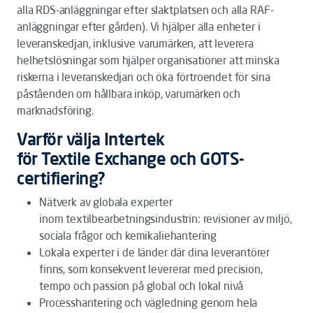
alla RDS-anläggningar efter slaktplatsen och alla RAF-
anläggningar efter gården). Vi hjälper alla enheter i
leveranskedjan, inklusive varumärken, att leverera
helhetslösningar som hjälper organisationer att minska
riskerna i leveranskedjan och öka förtroendet för sina
påståenden om hållbara inköp, varumärken och
marknadsföring.
Varför välja Intertek
för Textile Exchange och GOTS-
certifiering?
Nätverk av globala experter
inom textilbearbetningsindustrin: revisioner av miljö,
sociala frågor och kemikaliehantering
Lokala experter i de länder där dina leverantörer
finns, som konsekvent levererar med precision,
tempo och passion på global och lokal nivå
Processhantering och vägledning genom hela