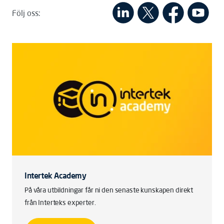
Följ oss:
Intertek Academy
På våra utbildningar får ni den senaste kunskapen direkt
från Interteks experter.