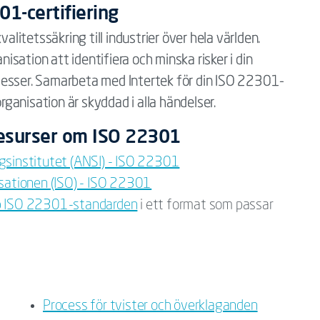
01-certifiering
valitetssäkring till industrier över hela världen.
nisation att identifiera och minska risker i din
cesser. Samarbeta med Intertek för din ISO 22301-
organisation är skyddad i alla händelser.
 resurser om ISO 22301
gsinstitutet (ANSI) - ISO 22301
isationen (ISO) - ISO 22301
köp ISO 22301-standarden
i ett format som passar
Process för tvister och överklaganden