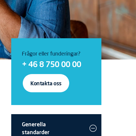
Frågor eller funderingar?
+ 46 8 750 00 00
Kontakta oss
Generella
standarder