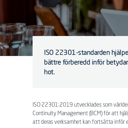
ISO 22301-standarden hjälper 
bättre förberedd inför betyda
hot.
ISO 22301:2019 utvecklades som världens 
Continuity Management (BCM) för att hjälp
att deras verksamhet kan fortsätta inför 