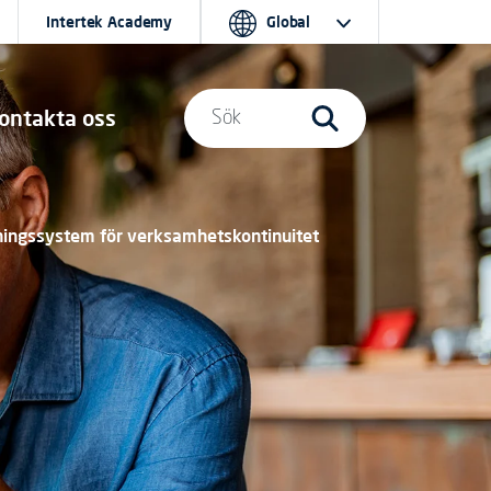
Intertek Academy
Global
ontakta oss
Sök
ningssystem för verksamhetskontinuitet