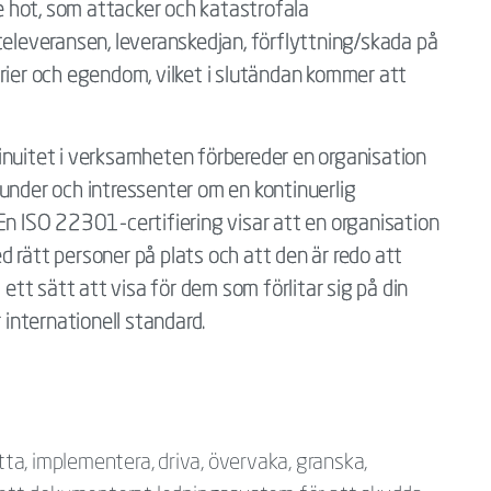
 hot, som attacker och katastrofala
televeransen, leveranskedjan, förflyttning/skada på
rier och egendom, vilket i slutändan kommer att
inuitet i verksamheten förbereder en organisation
under och intressenter om en kontinuerlig
En ISO 22301-certifiering visar att en organisation
 rätt personer på plats och att den är redo att
 ett sätt att visa för dem som förlitar sig på din
 internationell standard.
ätta, implementera, driva, övervaka, granska,