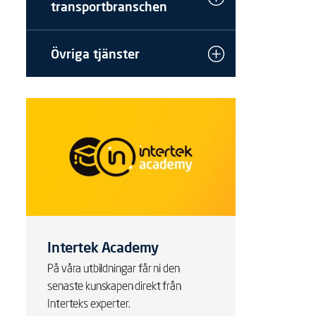
transportbranschen
Övriga tjänster
Intertek Academy
På våra utbildningar får ni den
senaste kunskapen direkt från
Interteks experter.