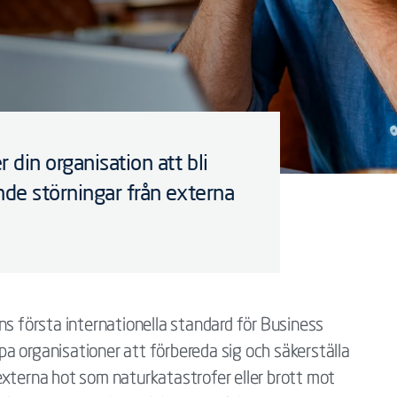
din organisation att bli
nde störningar från externa
första internationella standard för Business
a organisationer att förbereda sig och säkerställa
externa hot som naturkatastrofer eller brott mot