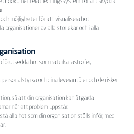
a ett dokumenterat ledningssystem för att skydda
r.
ch möjligheter för att visualisera hot.
a organisationer av alla storlekar och i alla
ganisation
 oförutsedda hot som naturkatastrofer,
 personalstyrka och dina leverantörer och de risker
tion, så att din organisation kan åtgärda
mar när ett problem uppstår.
tå alla hot som din organisation ställs inför, med
ar.