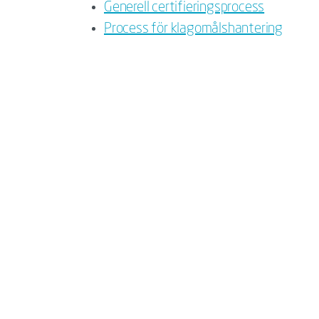
Generell certifieringsprocess
Process för klagomålshantering