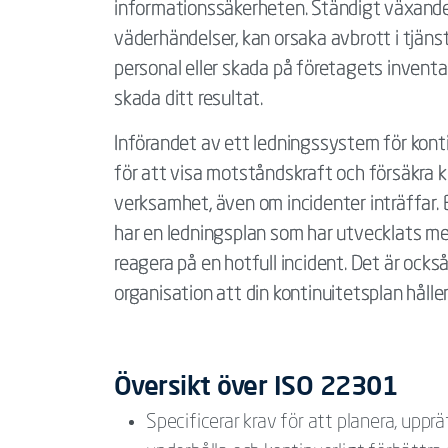
informationssäkerheten. Ständigt växande
väderhändelser, kan orsaka avbrott i tjäns
personal eller skada på företagets inventa
skada ditt resultat.
Införandet av ett ledningssystem för kont
för att visa motståndskraft och försäkra k
verksamhet, även om incidenter inträffar. 
har en ledningsplan som har utvecklats med
reagera på en hotfull incident. Det är också
organisation att din kontinuitetsplan håller
Översikt över ISO 22301
Specificerar krav för att planera, uppr