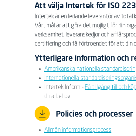
Att välja Intertek för ISO 223
Intertek är en ledande leverantör av total k
Vårt mål är att göra det möjligt för din orga
verksamhet, leveranskedjor och affärspro
certifiering och få förtroendet för att din 
Ytterligare information och
Amerikanska nationella standardiserin
Internationella standardiseringsorgan
Intertek Inform -
Få tillgång till och 
dina behov
Policies och processer
Allmän informationsprocess