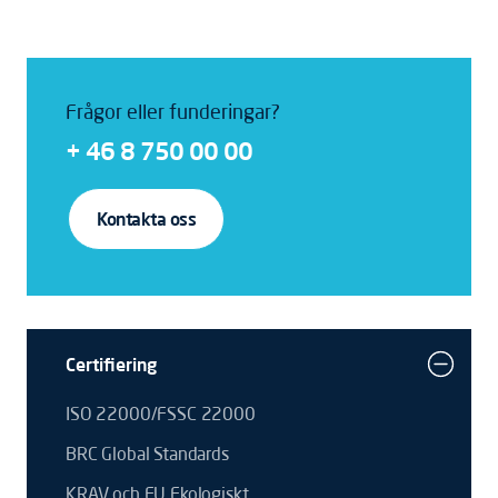
Frågor eller funderingar?
+ 46 8 750 00 00
Kontakta oss
Certifiering
ISO 22000/FSSC 22000
BRC Global Standards
KRAV och EU Ekologiskt