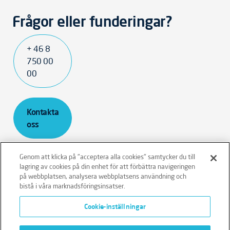
Frågor eller funderingar?
+ 46 8
750 00
00
Kontakta
oss
Genom att klicka på "acceptera alla cookies" samtycker du till
lagring av cookies på din enhet för att förbättra navigeringen
på webbplatsen, analysera webbplatsens användning och
bistå i våra marknadsföringsinsatser.
Ansvarsfriskrivning
Policies
Integritetspolicy
Cookie-inställningar
Cookies
Klagomålshantering