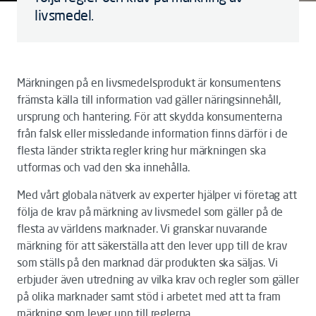
livsmedel.
Märkningen på en livsmedelsprodukt är konsumentens
främsta källa till information vad gäller näringsinnehåll,
ursprung och hantering. För att skydda konsumenterna
från falsk eller missledande information finns därför i de
flesta länder strikta regler kring hur märkningen ska
utformas och vad den ska innehålla.
Med vårt globala nätverk av experter hjälper vi företag att
följa de krav på märkning av livsmedel som gäller på de
flesta av världens marknader. Vi granskar nuvarande
märkning för att säkerställa att den lever upp till de krav
som ställs på den marknad där produkten ska säljas. Vi
erbjuder även utredning av vilka krav och regler som gäller
på olika marknader samt stöd i arbetet med att ta fram
märkning som lever upp till reglerna.