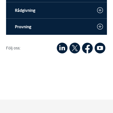
Rådgivning
Provning
Följ oss: