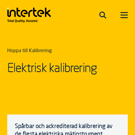
Hoppa till Kalibrering
Elektrisk kalibrering
Spårbar och ackrediterad kalibrering av
de flesta elektriska mätinstrument.