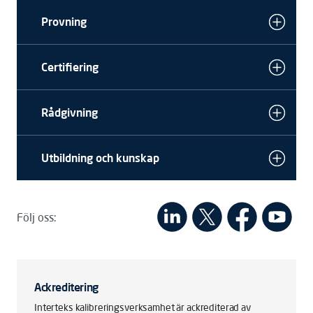
Provning
Certifiering
Rådgivning
Utbildning och kunskap
Följ oss:
Ackreditering
Interteks kalibreringsverksamhet är ackrediterad av