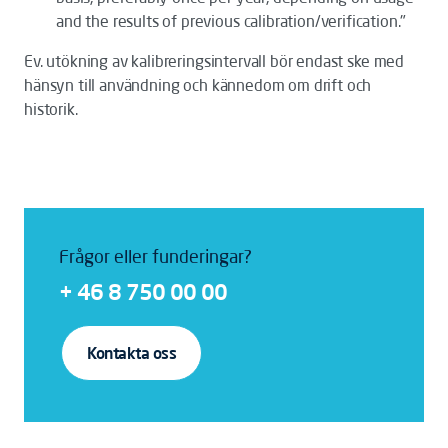
and the results of previous calibration/verification."
Ev. utökning av kalibreringsintervall bör endast ske med
hänsyn till användning och kännedom om drift och
historik.
Frågor eller funderingar?
+ 46 8 750 00 00
Kontakta oss