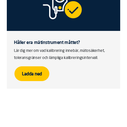
Håller era mätinstrument måttet?
Lär dig mer om vad kalibrering innebär, mätosäkerhet,
toleransgränser och lämpliga kalibreringsintervall.
Ladda ned