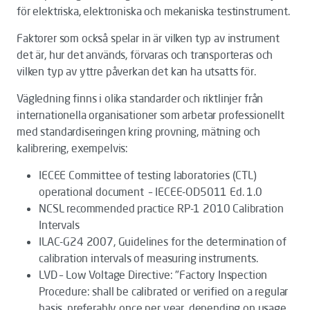
för elektriska, elektroniska och mekaniska testinstrument.
Faktorer som också spelar in är vilken typ av instrument
det är, hur det används, förvaras och transporteras och
vilken typ av yttre påverkan det kan ha utsatts för.
Vägledning finns i olika standarder och riktlinjer från
internationella organisationer som arbetar professionellt
med standardiseringen kring provning, mätning och
kalibrering, exempelvis:
IECEE Committee of testing laboratories (CTL)
operational document – IECEE-OD5011 Ed. 1.0
NCSL recommended practice RP-1 2010 Calibration
Intervals
ILAC-G24 2007, Guidelines for the determination of
calibration intervals of measuring instruments.
LVD – Low Voltage Directive: "Factory Inspection
Procedure: shall be calibrated or verified on a regular
basis, preferably once per year, depending on usage