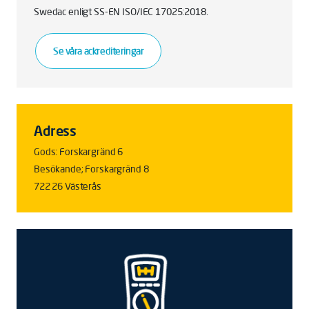
Swedac enligt SS-EN ISO/IEC 17025:2018.
Se våra ackrediteringar
Adress
Gods: Forskargränd 6
Besökande; Forskargränd 8
722 26 Västerås