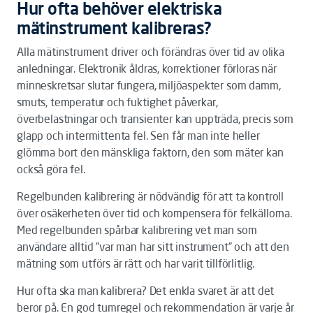
Hur ofta behöver elektriska
mätinstrument kalibreras?
Alla mätinstrument driver och förändras över tid av olika
anledningar. Elektronik åldras, korrektioner förloras när
minneskretsar slutar fungera, miljöaspekter som damm,
smuts, temperatur och fuktighet påverkar,
överbelastningar och transienter kan uppträda, precis som
glapp och intermittenta fel. Sen får man inte heller
glömma bort den mänskliga faktorn, den som mäter kan
också göra fel.
Regelbunden kalibrering är nödvändig för att ta kontroll
över osäkerheten över tid och kompensera för felkällorna.
Med regelbunden spårbar kalibrering vet man som
användare alltid ”var man har sitt instrument” och att den
mätning som utförs är rätt och har varit tillförlitlig.
Hur ofta ska man kalibrera? Det enkla svaret är att det
beror på. En god tumregel och rekommendation är varje år