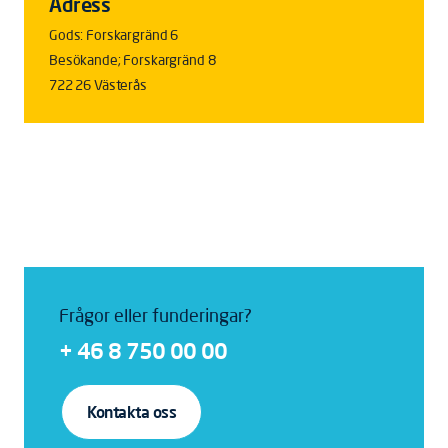
Adress
Gods: Forskargränd 6
Besökande; Forskargränd 8
722 26 Västerås
Frågor eller funderingar?
+ 46 8 750 00 00
Kontakta oss