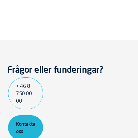
Frågor eller funderingar?
+ 46 8
750 00
00
Kontakta
oss