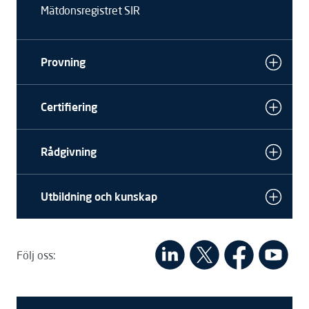
Mätdonsregistret SIR
Provning
Certifiering
Rådgivning
Utbildning och kunskap
Följ oss: