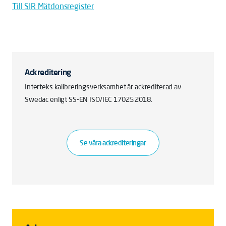
Till SIR Mätdonsregister
Ackreditering
Interteks kalibreringsverksamhet är ackrediterad av
Swedac enligt SS-EN ISO/IEC 17025:2018.
Se våra ackrediteringar