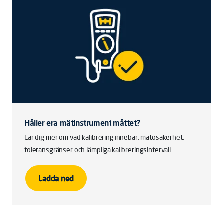
Håller era mätinstrument måttet?
Lär dig mer om vad kalibrering innebär, mätosäkerhet,
toleransgränser och lämpliga kalibreringsintervall.
Ladda ned