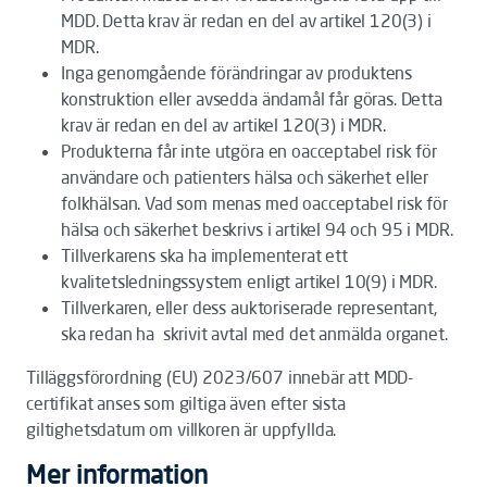
MDD. Detta krav är redan en del av artikel 120(3) i
MDR.
Inga genomgående förändringar av produktens
konstruktion eller avsedda ändamål får göras. Detta
krav är redan en del av artikel 120(3) i MDR.
Produkterna får inte utgöra en oacceptabel risk för
användare och patienters hälsa och säkerhet eller
folkhälsan. Vad som menas med oacceptabel risk för
hälsa och säkerhet beskrivs i artikel 94 och 95 i MDR.
Tillverkarens ska ha implementerat ett
kvalitetsledningssystem enligt artikel 10(9) i MDR.
Tillverkaren, eller dess auktoriserade representant,
ska redan ha
skrivit avtal med det anmälda organet.
Tilläggsförordning (EU) 2023/607 innebär att MDD-
certifikat anses som giltiga även efter sista
giltighetsdatum om villkoren är uppfyllda.
Mer information