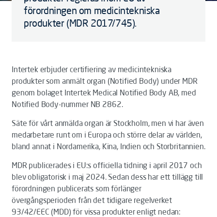
förordningen om medicintekniska
produkter (MDR 2017/745).
Intertek erbjuder certifiering av medicintekniska
produkter som anmält organ (Notified Body) under MDR
genom bolaget Intertek Medical Notified Body AB, med
Notified Body-nummer NB 2862.
Säte för vårt anmälda organ är Stockholm, men vi har även
medarbetare runt om i Europa och större delar av världen,
bland annat i Nordamerika, Kina, Indien och Storbritannien.
MDR publicerades i EU:s officiella tidning i april 2017 och
blev obligatorisk i maj 2024. Sedan dess har ett tillägg till
förordningen publicerats som förlänger
övergångsperioden från det tidigare regelverket
93/42/EEC (MDD) för vissa produkter enligt nedan: