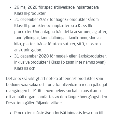
26 maj 2026 för specialtillverkade inplanterbara
Klass III-produkter.
31 december 2027 för högrisk-produkter såsom
Klass III-produkter och inplanterbara Klass IIb-
produkter. Undantagna från detta är suturer, agraffer,
tandfyllningar, tandställningar, tandkronor, skruvar,
kilar, plattor, trådar förutom suturer, stift, clips och
anslutningsdon.
31 december 2028 för medel- eller lågriskprodukter,
inklusive produkter i Klass IIb (som inte nämns ovan),
Klass IIa och I.
Det är också viktigt att notera att endast produkter som
bedöms vara säkra och för vilka tillverkaren redan påbörjat
övergången till MDR – exempelvis skickat in ansökan till
ett anmält organ – omfattas av den längre övergångstiden.
Dessutom gäller följande villkor:
Produkten måste även fortsättningsvis leva upp till