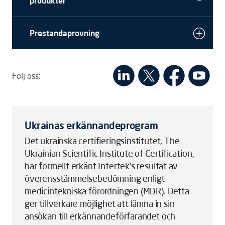
produkter
Prestandaprovning
Följ oss:
Ukrainas erkännandeprogram
Det ukrainska certifieringsinstitutet, The
Ukrainian Scientific Institute of Certification,
har formellt erkänt Intertek’s resultat av
överensstämmelsebedömning enligt
medicintekniska förordningen (MDR). Detta
ger tillverkare möjlighet att lämna in sin
ansökan till erkännandeförfarandet och