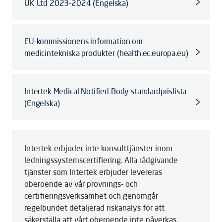
UK Ltd 2023-2024 (Engelska)
EU-kommissionens information om
medicintekniska produkter (health.ec.europa.eu)
Intertek Medical Notified Body standardprislista
(Engelska)
Intertek erbjuder inte konsulttjänster inom
ledningssystemscertifiering. Alla rådgivande
tjänster som Intertek erbjuder levereras
oberoende av vår provnings- och
certifieringsverksamhet och genomgår
regelbundet detaljerad riskanalys för att
säkerställa att vårt oberoende inte påverkas.