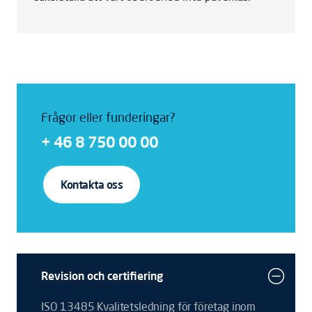
Frågor eller funderingar?
+ 46 8 750 00 00
Kontakta oss
Revision och certifiering
ISO 13485 Kvalitetsledning för företag inom