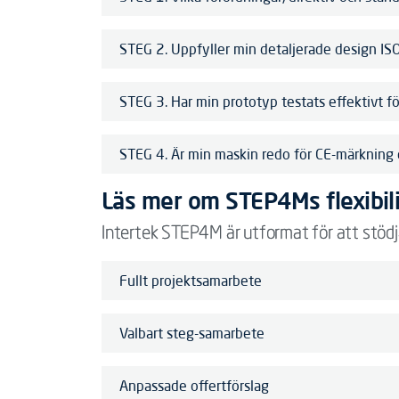
STEG 2. Uppfyller min detaljerade design I
STEG 3. Har min prototyp testats effektivt fö
STEG 4. Är min maskin redo för CE-märkning
Läs mer om STEP4Ms flexibil
Intertek STEP4M är utformat för att stödja
Fullt projektsamarbete
Valbart steg-samarbete
Anpassade offertförslag