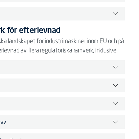
k för efterlevnad
ka landskapet för industrimaskiner inom EU och på
levnad av flera regulatoriska ramverk, inklusive:
rav