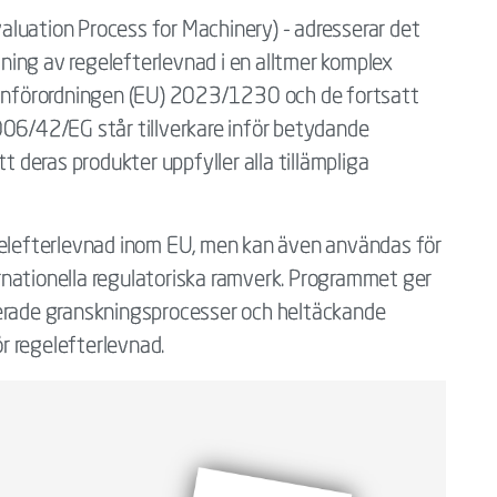
aluation Process for Machinery) - adresserar det
ing av regelefterlevnad i en alltmer komplex
skinförordningen (EU) 2023/1230 och de fortsatt
006/42/EG står tillverkare inför betydande
t deras produkter uppfyller alla tillämpliga
gelefterlevnad inom EU, men kan även användas för
nationella regulatoriska ramverk. Programmet ger
turerade granskningsprocesser och heltäckande
r regelefterlevnad.