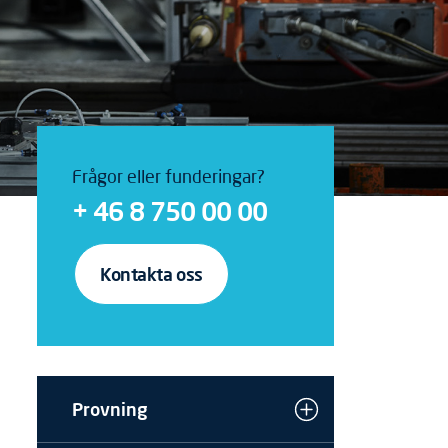
Frågor eller funderingar?
+ 46 8 750 00 00
Kontakta oss
Provning