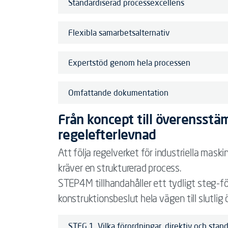
Standardiserad processexcellens
Flexibla samarbetsalternativ
Expertstöd genom hela processen
Omfattande dokumentation
Från koncept till överensst
regelefterlevnad
Att följa regelverket för industriella maski
kräver en strukturerad process.
STEP4M tillhandahåller ett tydligt steg-fö
konstruktionsbeslut hela vägen till slutli
STEG 1. Vilka förordningar, direktiv och stan