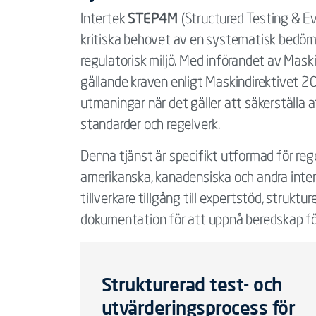
STEP4M
Intertek
(Structured Testing & Ev
kritiska behovet av en systematisk bedömn
regulatorisk miljö. Med införandet av Ma
gällande kraven enligt Maskindirektivet 2
utmaningar när det gäller att säkerställa at
standarder och regelverk.
Denna tjänst är specifikt utformad för re
amerikanska, kanadensiska och andra inter
tillverkare tillgång till expertstöd, struk
dokumentation för att uppnå beredskap fö
Strukturerad test- och
utvärderingsprocess för