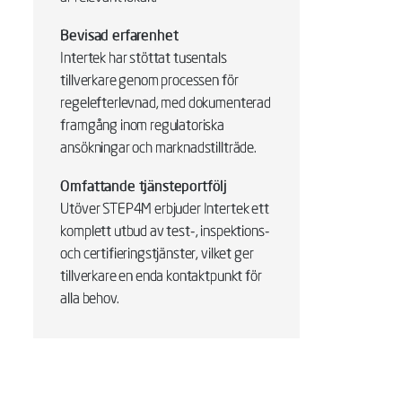
Bevisad erfarenhet
Intertek har stöttat tusentals
tillverkare genom processen för
regelefterlevnad, med dokumenterad
framgång inom regulatoriska
ansökningar och marknadstillträde.
Omfattande tjänsteportfölj
Utöver STEP4M erbjuder Intertek ett
komplett utbud av test-, inspektions-
och certifieringstjänster, vilket ger
tillverkare en enda kontaktpunkt för
alla behov.