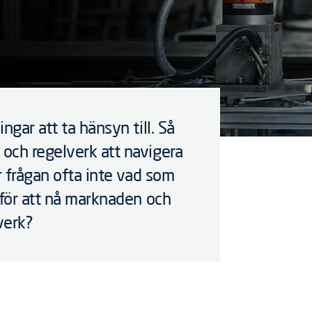
ngar att ta hänsyn till. Så
och regelverk att navigera
r frågan ofta inte vad som
 för att nå marknaden och
verk?