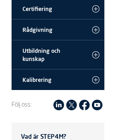
Certifiering
Rådgivning
Utbildning och
kunskap
Kalibrering
Följ oss:
Vad är STEP4M?