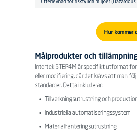
Efterlevnad för riskfyllda miljöer (Hazardous
Hur kommer 
Målprodukter och tillämpnin
Intertek STEP4M är specifikt utformat för
eller modifiering, där det krävs att man följ
standarder. Detta inkluderar:
Tillverkningsutrustning och produkti
Industriella automatiseringssystem
Materialhanteringsutrustning