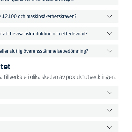
SO 12100 och maskinsäkerhetskraven?
r att bevisa riskreduktion och efterlevnad?
 eller slutlig överensstämmelsebedömning?
itet
 tillverkare i olika skeden av produktutvecklingen.