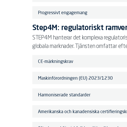
Progressivt engagemang
Step4M: regulatoriskt ramver
STEP4M hanterar det komplexa regulatoris
globala marknader. Tjänsten omfattar efter
CE-märkningskrav
Maskinförordningen (EU) 2023/1230
Harmoniserade standarder
Amerikanska och kanadensiska certifieringsk